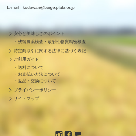
E-mail : kodawari@beige.plala.or.jp
安心と美味しさのポイント
残留農薬検査・放射性物質精密検査
特定商取引に関する法律に基づく表記
ご利用ガイド
送料について
お支払い方法について
返品・交換について
プライバシーポリシー
サイトマップ